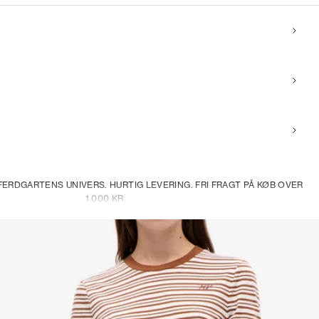
ERDGARTENS UNIVERS. HURTIG LEVERING. FRI FRAGT PÅ KØB OVER
1.000 KR.