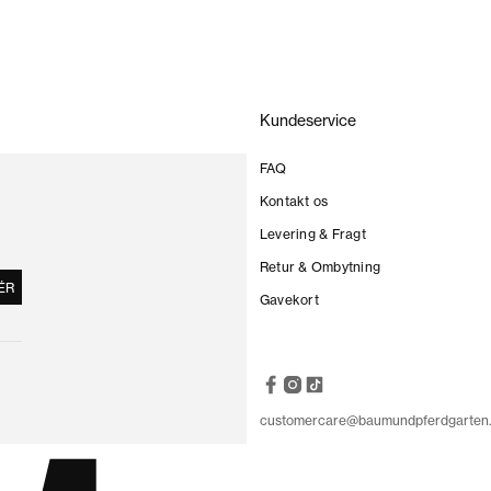
Kundeservice
FAQ
Kontakt os
Levering & Fragt
Retur & Ombytning
ÉR
Gavekort
customercare@baumundpferdgarten