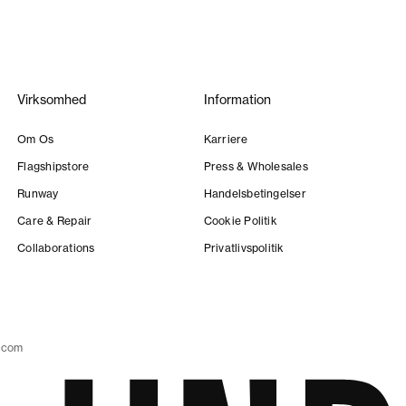
Virksomhed
Information
Om Os
Karriere
Flagshipstore
Press & Wholesales
Runway
Handelsbetingelser
Care & Repair
Cookie Politik
Collaborations
Privatlivspolitik
.com