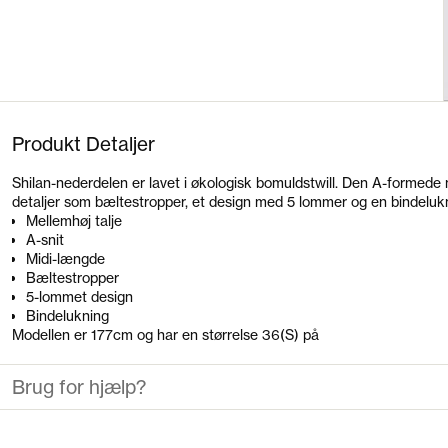
Produkt Detaljer
Shilan-nederdelen er lavet i økologisk bomuldstwill. Den A-formede 
detaljer som bæltestropper, et design med 5 lommer og en bindeluk
Mellemhøj talje
A-snit
Midi-længde
Bæltestropper
5-lommet design
Bindelukning
Modellen er 177cm og har en størrelse 36(S) på
Brug for hjælp?