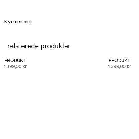
Style den med
relaterede produkter
PRODUKT
PRODUKT
Salgspris
Salgspris
1.399,00 kr
1.399,00 kr