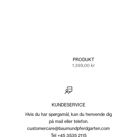
PRODUKT
Salgspris
1.399,00 kr
KUNDESERVICE
Hvis du har spørgsmål, kan du henvende dig
VIS RESULTAT
på mail eller telefon.
customercare@baumundpferdgarten.com
Tel +45 3535 2115