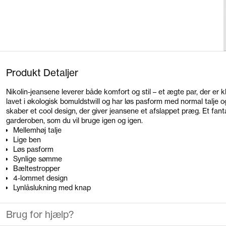
Produkt Detaljer
Nikolin-jeansene leverer både komfort og stil – et ægte par, der er k
lavet i økologisk bomuldstwill og har løs pasform med normal talje 
skaber et cool design, der giver jeansene et afslappet præg. Et fanta
garderoben, som du vil bruge igen og igen.
Mellemhøj talje
Lige ben
Løs pasform
Synlige sømme
Bæltestropper
4-lommet design
Lynlåslukning med knap
Brug for hjælp?