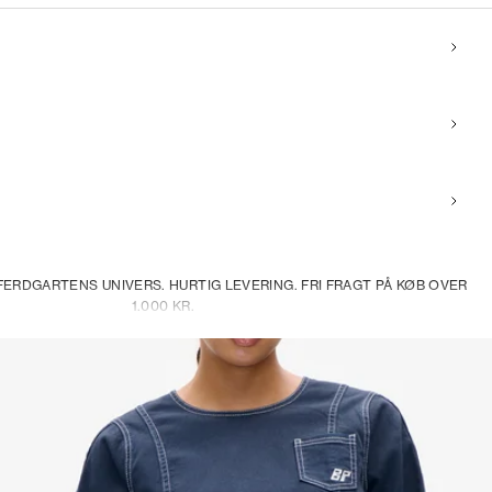
ERDGARTENS UNIVERS. HURTIG LEVERING. FRI FRAGT PÅ KØB OVER
1.000 KR.