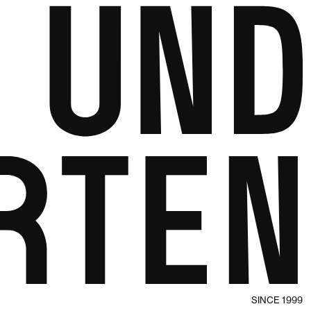
SINCE 1999