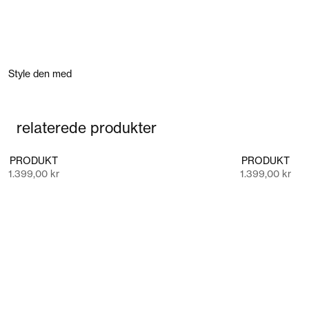
Style den med
relaterede produkter
PRODUKT
PRODUKT
Salgspris
Salgspris
1.399,00 kr
1.399,00 kr