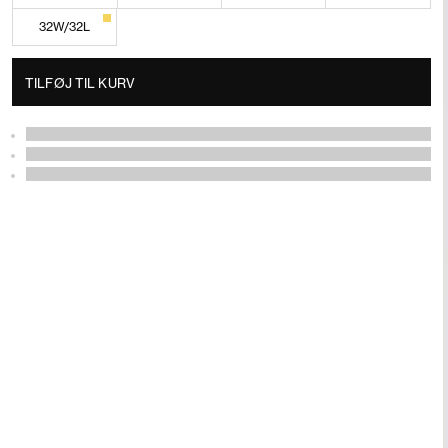
32W/32L
TILFØJ TIL KURV