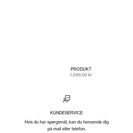
PRODUKT
Salgspris
1.399,00 kr
KUNDESERVICE
Hvis du har spørgsmål, kan du henvende dig
VIS RESULTAT
på mail eller telefon.