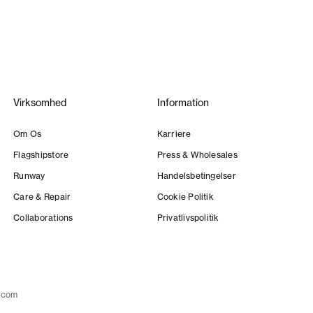
Virksomhed
Information
Om Os
Karriere
Flagshipstore
Press & Wholesales
Runway
Handelsbetingelser
Care & Repair
Cookie Politik
Collaborations
Privatlivspolitik
.com