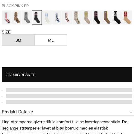
BLACK PINK BP
SIZE
SM
ML
GIV MIG BESKED
Produkt Detaljer
Ling-strømperne giver stilfuld komfort til dine hverdagsessentials. De
læglange strømper er lavet af blød bomuld med en elastisk