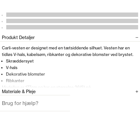
Produkt Detaljer
Carli-vesten er designet med en tætsiddende silhuet. Vesten har en
tidløs V-hals, kabelsøm, ribkanter og dekorative blomster ved brystet.
Skræddersyet
V-hals
Dekorative blomster
Ribkanter
Modellen er 177cm og har en størrelse 36(S) på
Materiale & Pleje
Brug for hjælp?