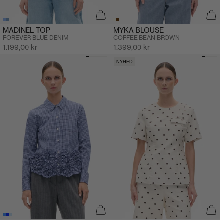
MADINEL TOP
MYKA BLOUSE
FOREVER BLUE DENIM
COFFEE BEAN BROWN
Salgspris
Salgspris
1.199,00 kr
1.399,00 kr
NYHED