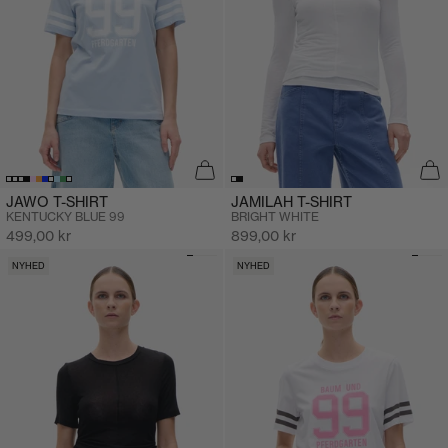
JAWO T-SHIRT
JAMILAH T-SHIRT
KENTUCKY BLUE 99
BRIGHT WHITE
Salgspris
Salgspris
499,00 kr
899,00 kr
NYHED
NYHED