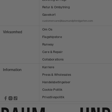
Retur & Ombytning
Gavekort
customercare@baumundpferdgarten.com
Om Os
Virksomhed
Flagshipstore
Runway
Care & Repair
Collaborations
Karriere
Information
Press & Wholesales
Handelsbetingelser
Cookie Politik
Privatlivspolitik