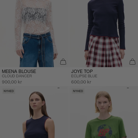
MEENA BLOUSE
JOYE TOP
CLOUD DANCER
ECLIPSE BLUE
Salgspris
Salgspris
900,00 kr
600,00 kr
NYHED
NYHED