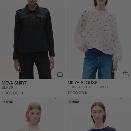
MILYA BLOUSE
MEVA SHIRT
LIGHT PETITE FLOWER
BLACK
Salgspris
Salgspris
1.200,00 kr
1.800,00 kr
NYHED
NYHED