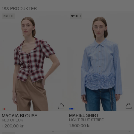
183 PRODUKTER
NYHED
NYHED
MARIEL SHIRT
MACAIA BLOUSE
LIGHT BLUE STRIPE
RED CHECK
Salgspris
Salgspris
1.500,00 kr
1.200,00 kr