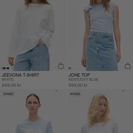
JEEVONA T-SHIRT
JONE TOP
WHITE
KENTUCKY BLUE
Salgspris
Salgspris
699,00 kr
599,00 kr
NYHED
NYHED