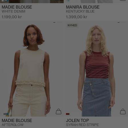
MADIE BLOUSE
MANIRA BLOUSE
WHITE DENIM
KENTUCKY BLUE
Salgspris
Salgspris
1.199,00 kr
1.399,00 kr
NYHED
MADIE BLOUSE
JOLEN TOP
AFTERGLOW
SYRAH RED STRIPE