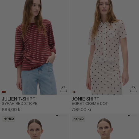
JULIEN T-SHIRT
JONIE SHIRT
SYRAH RED STRIPE
EGRET CREME DOT
Salgspris
Salgspris
699,00 kr
799,00 kr
NYHED
NYHED