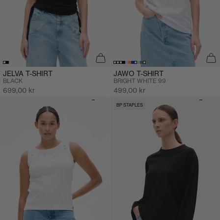
JELVA T-SHIRT
JAWO T-SHIRT
BLACK
BRIGHT WHITE 99
Salgspris
Salgspris
699,00 kr
499,00 kr
BP STAPLES