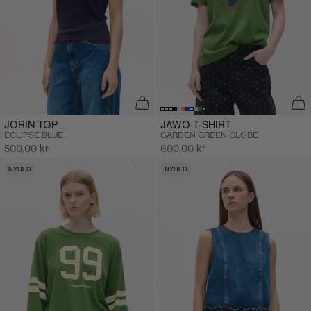
JORIN TOP
JAWO T-SHIRT
ECLIPSE BLUE
GARDEN GREEN GLOBE
Salgspris
Salgspris
500,00 kr
600,00 kr
NYHED
NYHED