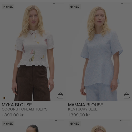
NYHED
NYHED
MAMAIA BLOUSE
MYKA BLOUSE
KENTUCKY BLUE
COCONUT CREAM TULIPS
Salgspris
Salgspris
1.399,00 kr
1.399,00 kr
NYHED
NYHED