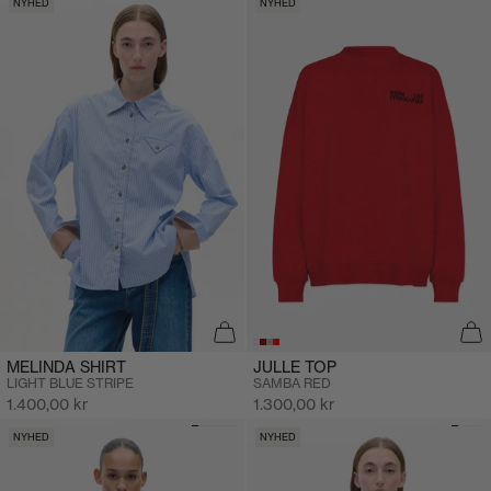
NYHED
NYHED
JULLE TOP
MELINDA SHIRT
SAMBA RED
LIGHT BLUE STRIPE
Salgspris
Salgspris
1.300,00 kr
1.400,00 kr
NYHED
NYHED