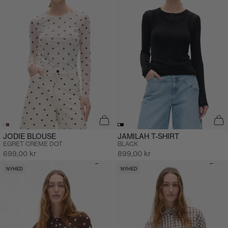
JAMILAH T-SHIRT
JODIE BLOUSE
BLACK
EGRET CREME DOT
Salgspris
Salgspris
899,00 kr
699,00 kr
NYHED
NYHED