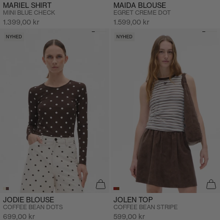
MARIEL SHIRT
MAIDA BLOUSE
MINI BLUE CHECK
EGRET CREME DOT
Salgspris
Salgspris
1.399,00 kr
1.599,00 kr
NYHED
NYHED
JODIE BLOUSE
JOLEN TOP
COFFEE BEAN DOTS
COFFEE BEAN STRIPE
Salgspris
Salgspris
699,00 kr
599,00 kr