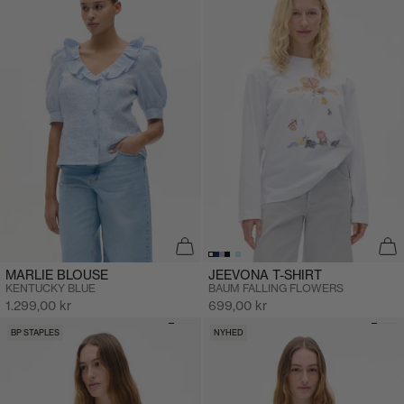
MARLIE BLOUSE
JEEVONA T-SHIRT
KENTUCKY BLUE
BAUM FALLING FLOWERS
Salgspris
Salgspris
1.299,00 kr
699,00 kr
BP STAPLES
NYHED