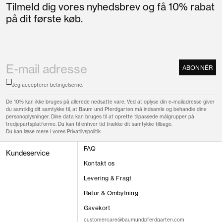
Tilmeld dig vores nyhedsbrev og få 10% rabat
på dit første køb.
ABONNÉR
Jeg accepterer
betingelserne.
De 10% kan ikke bruges på allerede nedsatte vare. Ved at oplyse din e-mailadresse giver
du samtidig dit samtykke til, at Baum und Pferdgarten må indsamle og behandle dine
personoplysninger. Dine data kan bruges til at oprette tilpassede målgrupper på
tredjepartsplatforme. Du kan til enhver tid trække dit samtykke tilbage.
Du kan læse mere i vores
Privatlivspolitik
FAQ
Kundeservice
Kontakt os
Levering & Fragt
Retur & Ombytning
Gavekort
customercare@baumundpferdgarten.com